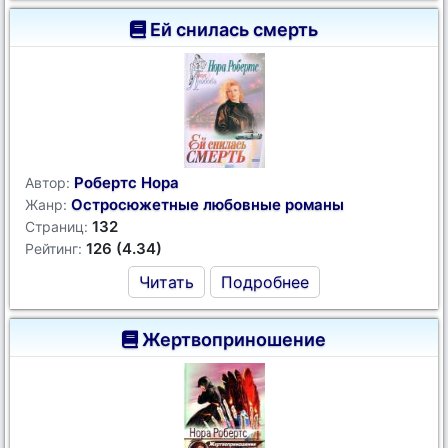
Ей снилась смерть
Робертс Нора
Автор:
Остросюжетные любовные романы
Жанр:
132
Страниц:
126 (4.34)
Рейтинг:
Читать
Подробнее
Жертвоприношение