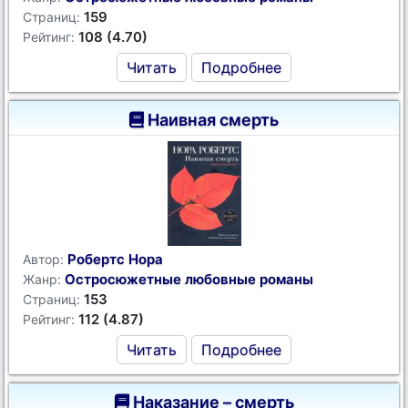
159
Страниц:
108 (4.70)
Рейтинг:
Читать
Подробнее
Наивная смерть
Робертс Нора
Автор:
Остросюжетные любовные романы
Жанр:
153
Страниц:
112 (4.87)
Рейтинг:
Читать
Подробнее
Наказание – смерть