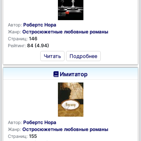
Робертс Нора
Автор:
Остросюжетные любовные романы
Жанр:
146
Страниц:
84 (4.94)
Рейтинг:
Читать
Подробнее
Имитатор
Робертс Нора
Автор:
Остросюжетные любовные романы
Жанр:
155
Страниц: