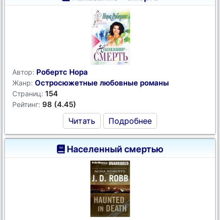
Робертс Нора
Автор:
Остросюжетные любовные романы
Жанр:
154
Страниц:
98 (4.45)
Рейтинг:
Читать
Подробнее
Населенный смертью