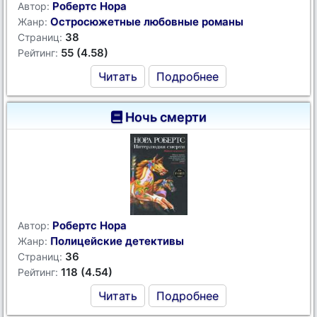
Робертс Нора
Автор:
Остросюжетные любовные романы
Жанр:
38
Страниц:
55 (4.58)
Рейтинг:
Читать
Подробнее
Ночь смерти
Робертс Нора
Автор:
Полицейские детективы
Жанр:
36
Страниц:
118 (4.54)
Рейтинг:
Читать
Подробнее