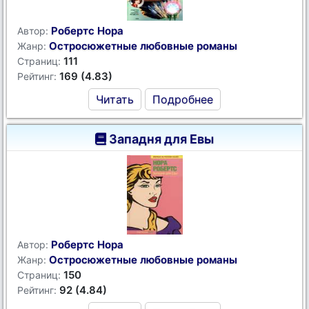
Робертс Нора
Автор:
Остросюжетные любовные романы
Жанр:
111
Страниц:
169 (4.83)
Рейтинг:
Читать
Подробнее
Западня для Евы
Робертс Нора
Автор:
Остросюжетные любовные романы
Жанр:
150
Страниц:
92 (4.84)
Рейтинг: