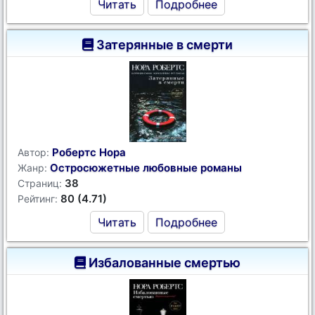
Читать
Подробнее
Затерянные в смерти
Робертс Нора
Автор:
Остросюжетные любовные романы
Жанр:
38
Страниц:
80 (4.71)
Рейтинг:
Читать
Подробнее
Избалованные смертью