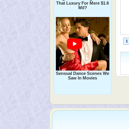
That Luxury For Mere $1.6
Mil?
1
Sensual Dance Scenes We
Saw In Movies