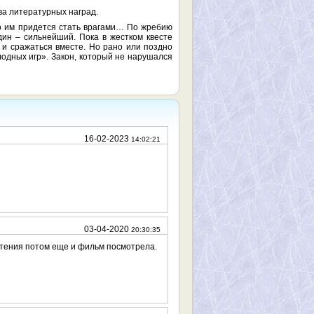
ва литературных наград.
но им придется стать врагами… По жребию
дин – сильнейший. Пока в жестком квесте
а и сражаться вместе. Но рано или поздно
одных игр». Закон, который не нарушался
16-02-2023
14:02:21
03-04-2020
20:30:35
чтения потом еще и фильм посмотрела.