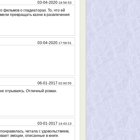
03-04-2020
19:56:53
о фильмов о гладиаторах. То, что ей
 умели превращать казни в развлечения
03-04-2020
17:59:51
06-01-2017
02:00:55
 не отрываясь. Отличный роман.
03-01-2017
14:43:13
 понравилась, читала с удовольствием,
вает эмоции, описанные в книге.