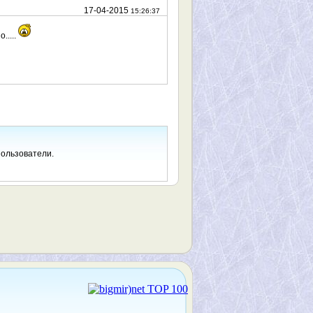
17-04-2015
15:26:37
....
пользователи.