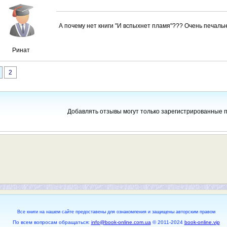
А почему нет книги "И вспыхнет пламя"??? Очень печально.
Ринат
2
Добавлять отзывы могут только зарегистрированные 
Все книги на нашем сайте предоставены для ознакомления и защищены авторским правом
По всем вопросам обращаться:
info@book-online.com.ua
© 2011-2024
book-online.vip