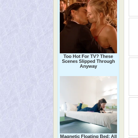
Too Hot For TV? These
Scenes Slipped Through
Anyway
Magnetic Floating Bed: All