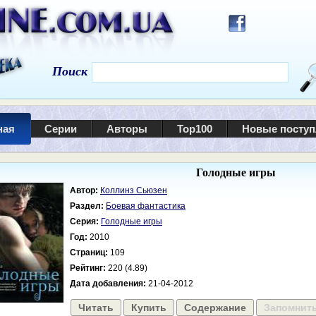
Поиск
ная
Серии
Авторы
Top100
Новые посту
Голодные игры
Автор:
Коллинз Сьюзен
Раздел:
Боевая фантастика
Серия:
Голодные игры
Год:
2010
Страниц:
109
Рейтинг:
220 (4.89)
Дата добавления:
21-04-2012
Читать
Купить
Содержание
Запомнит