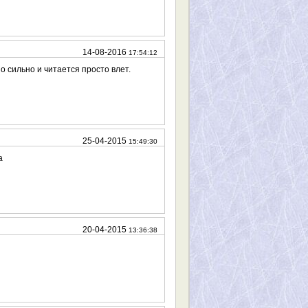
14-08-2016
17:54:12
но сильно и читается просто влет.
25-04-2015
15:49:30
а
20-04-2015
13:36:38