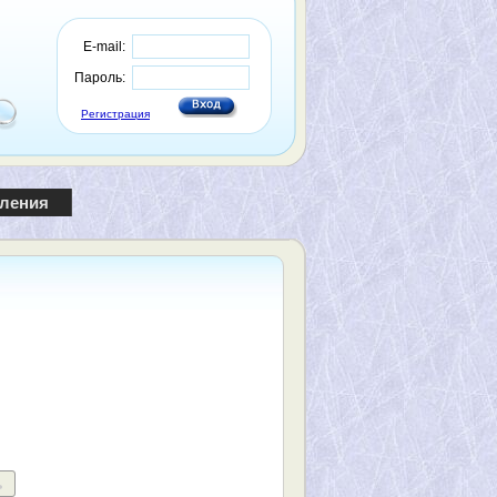
E-mail:
Пароль:
Регистрация
пления
ь