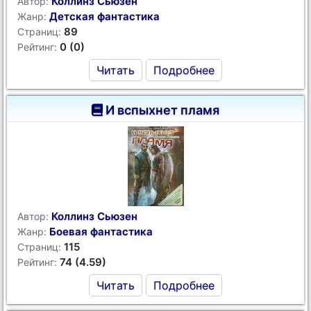
Коллинз Сьюзен
Автор:
Детская фантастика
Жанр:
89
Страниц:
0 (0)
Рейтинг:
Читать
Подробнее
И вспыхнет пламя
Коллинз Сьюзен
Автор:
Боевая фантастика
Жанр:
115
Страниц:
74 (4.59)
Рейтинг:
Читать
Подробнее