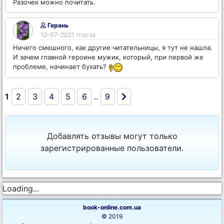
Разочек можно почитать.
Герань
12-07-2021
17:30:58
Ничего смешного, как другие читательницы, я тут не нашла.
И зачем главной героине мужик, который, при первой же
проблеме, начинает бухать?
1
2
3
4
5
6
..
9
Добавлять отзывы могут только
зарегистрированные пользователи.
Loading...
book-online.com.ua
© 2019