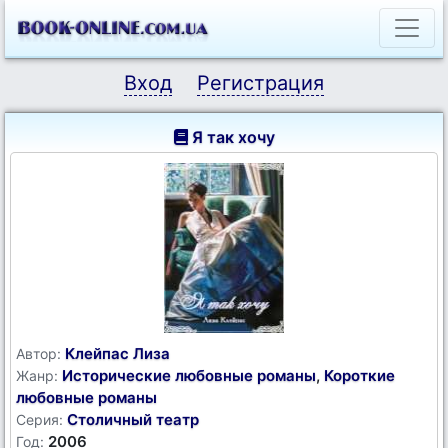
Вход
Регистрация
Я так хочу
Клейпас Лиза
Автор:
Исторические любовные романы
,
Короткие
Жанр:
любовные романы
Столичный театр
Серия:
2006
Год: