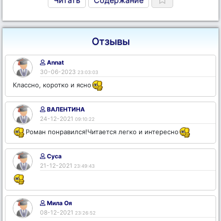
Читать
Содержание
Отзывы
Annat
30-06-2023
23:03:03
Классно, коротко и ясно
ВАЛЕНТИНА
24-12-2021
09:10:22
Роман понравился!Читается легко и интересно
Суса
21-12-2021
23:49:43
Мила Оя
08-12-2021
23:26:52