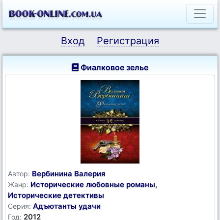
Вход
Регистрация
Фиалковое зелье
Вербинина Валерия
Автор:
Исторические любовные романы
,
Жанр:
Исторические детективы
Адъютанты удачи
Серия:
2012
Год: