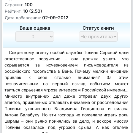
100
Страниц:
10 (2.50)
Рейтинг:
02-09-2012
Дата добавления:
Ваша оценка
Статус книги
Секретному агенту особой службы Полине Серовой дали
ответственное поручение – она должна узнать, что
скрывается за исчезновением письмоводителя из
российского посольства в Вене. Почему мелкий чиновник
привлек к себе столько внимания? За этим
незначительным на первый взгляд событием может
таиться серьезная угроза интересам Российской империи…
Министр внутренних дел даже отправил двух других
агентов, призванных отвлекать внимание от расследования
Полины: утонченного Владимира Гиацинтова и силача
Антона Балабуху. Но эти господа не пожелали играть роль
ширмы – они рьяно принялись за дело, и вскоре миссия
Полины оказалась под угрозой срыва. А как отвлечь