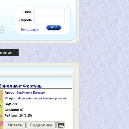
E-mail:
Пароль:
Регистрация
пления
Бриллиант Фортуны
Автор:
Вербинина Валерия
Раздел:
Исторические любовные романы
Год:
2011
Страниц:
97
Рейтинг:
26 (3.25)
Читать
Подробнее
......