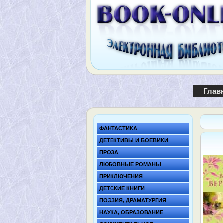
Глав
ФАНТАСТИКА
ДЕТЕКТИВЫ И БОЕВИКИ
ПРОЗА
ЛЮБОВНЫЕ РОМАНЫ
ПРИКЛЮЧЕНИЯ
ДЕТСКИЕ КНИГИ
ПОЭЗИЯ, ДРАМАТУРГИЯ
НАУКА, ОБРАЗОВАНИЕ