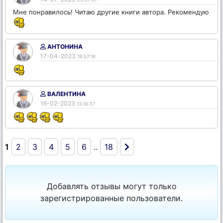
Мне понравилось! Читаю другие книги автора. Рекомендую
АНТОНИНА
17-04-2023
19:57:16
ВАЛЕНТИНА
16-02-2023
13:16:57
1
2
3
4
5
6
..
18
Добавлять отзывы могут только
зарегистрированные пользователи.