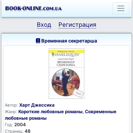
Вход
Регистрация
Временная секретарша
Харт Джессика
Автор:
Короткие любовные романы
,
Современные
Жанр:
любовные романы
2004
Год:
48
Страниц: