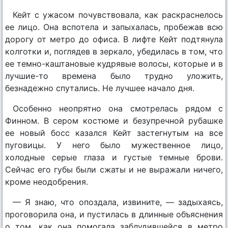
Кейт с ужасом почувствовала, как раскраснелось
ее лицо. Она вспотела и запыхалась, пробежав всю
дорогу от метро до офиса. В лифте Кейт подтянула
колготки и, поглядев в зеркало, убедилась в том, что
ее темно-каштановые кудрявые волосы, которые и в
лучшие-то времена было трудно уложить,
безнадежно спутались. Не лучшее начало дня.
Особенно неопрятно она смотрелась рядом с
Финном. В сером костюме и безупречной рубашке
ее новый босс казался Кейт застегнутым на все
пуговицы. У него было мужественное лицо,
холодные серые глаза и густые темные брови.
Сейчас его губы были сжаты и не выражали ничего,
кроме неодобрения.
— Я знаю, что опоздала, извините, — задыхаясь,
проговорила она, и пустилась в длинные объяснения
о том, как она помогала заблудившейся в метро