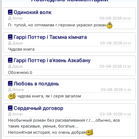
Одинокий волк
Annat
06-08-2026
00:00
Гг. тупой, но оптимизм г.героини украсил роман
Гаррі Поттер і Таємна кімната
Даша
05-08-2026
23:31
Чудова книга
Гаррі Поттер і в’язень Азкабану
Даша
05-08-2026
23:30
Обожнюю☺️
Любовь в полдень
Илона
05-08-2026
11:43
чудова книга, як і серія загалом
Сердечный договор
Annat
03-08-2026
21:29
Необычный роман без расхваливания г.г....обычно, все
такие красивые, умные, богатые...
Непонятная история, но очень добрая