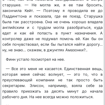
старушке. — Не могла же, я ее там бросить,
закончила Кейт. — Поэтому я проводила ее до
Пэддингтона и показала, где ее поезд. Старушка
была так расстроена. Она не очень хорошо владела
английским и с трудом могла разобраться, куда
едет и как ей попасть в пункт назначения. А
контролер даже не подумал помочь ей. Как бы он
себя почувствовал, если бы пытался найти дорогу…
ну, не знаю… скажем, в джунглях Амазонки?..
Финн устало посмотрел на нее.
— Все это меня не касается. Единственная вещь,
которая меня сейчас волнует, — это то, что в
преуспевающей компании не так просто быть
секретарем. Элисон, например, взяла себе за
правило приезжать за десять минут до начала
рабочего дня. На нее всегда можно положиться.