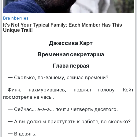
Джессика Харт
Временная секретарша
Глава первая
— Сколько, по-вашему, сейчас времени?
Финн, нахмурившись, поднял голову. Кейт
посмотрела на часы.
— Сейчас… э-э-э… почти четверть десятого.
— А вы должны приступать к работе, во сколько?
— В девять.