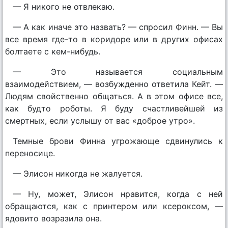
— Я никого не отвлекаю.
— А как иначе это назвать? — спросил Финн. — Вы
все время где-то в коридоре или в других офисах
болтаете с кем-нибудь.
— Это называется социальным
взаимодействием, — возбужденно ответила Кейт. —
Людям свойственно общаться. А в этом офисе все,
как будто роботы. Я буду счастливейшей из
смертных, если услышу от вас «доброе утро».
Темные брови Финна угрожающе сдвинулись к
переносице.
— Элисон никогда не жалуется.
— Ну, может, Элисон нравится, когда с ней
обращаются, как с принтером или ксероксом, —
ядовито возразила она.