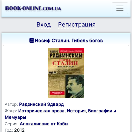
Вход
Регистрация
Иосиф Сталин. Гибель богов
Радзинский Эдвард
Автор:
Историческая проза
,
История
,
Биографии и
Жанр:
Мемуары
Апокалипсис от Кобы
Серия:
2012
Год: