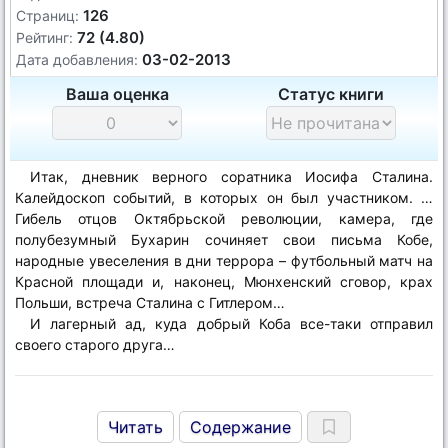
126
Страниц:
72 (4.80)
Рейтинг:
03-02-2013
Дата добавления:
Ваша оценка
Статус книги
Итак, дневник верного соратника Иосифа Сталина.
Калейдоскоп событий, в которых он был участником. …
Гибель отцов Октябрьской революции, камера, где
полубезумный Бухарин сочиняет свои письма Кобе,
народные увеселения в дни террора – футбольный матч на
Красной площади и, наконец, Мюнхенский сговор, крах
Польши, встреча Сталина с Гитлером…
И лагерный ад, куда добрый Коба все-таки отправил
своего старого друга…
Читать
Содержание