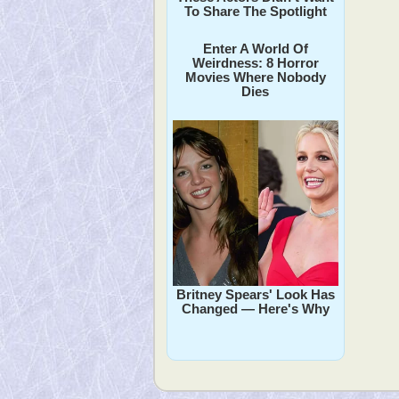
To Share The Spotlight
Enter A World Of
Weirdness: 8 Horror
Movies Where Nobody
Dies
Britney Spears' Look Has
Changed — Here's Why