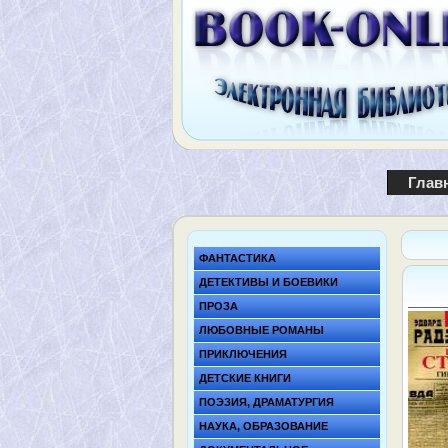
Глав
ФАНТАСТИКА
ДЕТЕКТИВЫ И БОЕВИКИ
ПРОЗА
ЛЮБОВНЫЕ РОМАНЫ
ПРИКЛЮЧЕНИЯ
ДЕТСКИЕ КНИГИ
ПОЭЗИЯ, ДРАМАТУРГИЯ
НАУКА, ОБРАЗОВАНИЕ