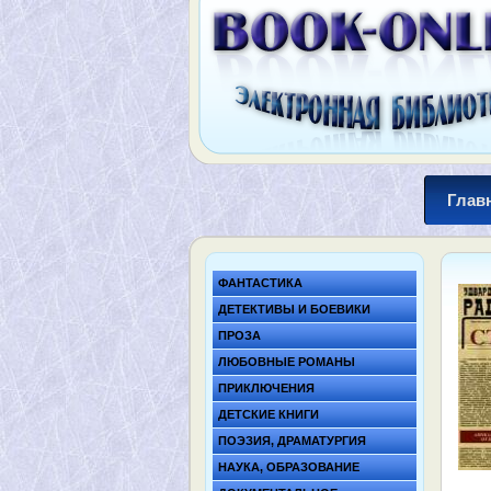
Глав
ФАНТАСТИКА
ДЕТЕКТИВЫ И БОЕВИКИ
ПРОЗА
ЛЮБОВНЫЕ РОМАНЫ
ПРИКЛЮЧЕНИЯ
ДЕТСКИЕ КНИГИ
ПОЭЗИЯ, ДРАМАТУРГИЯ
НАУКА, ОБРАЗОВАНИЕ