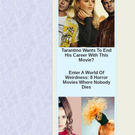
Tarantino Wants To End
His Career With This
Movie?
Enter A World Of
Weirdness: 8 Horror
Movies Where Nobody
Dies