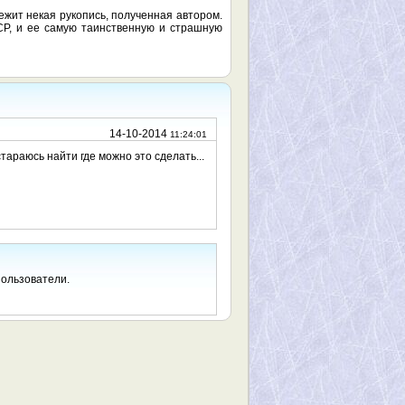
лежит некая рукопись, полученная автором.
СР, и ее самую таинственную и страшную
14-10-2014
11:24:01
тараюсь найти где можно это сделать...
пользователи.