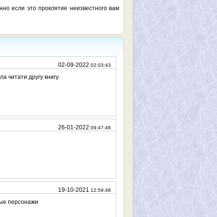
нно если это проклятие неизвестного вам
02-09-2022
02:03:43
а читати другу книгу.
26-01-2022
09:47:48
19-10-2021
12:59:48
ные персонажи