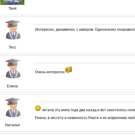
Таня
Интересно, динамично, с юмором. Однозначно понравило
Тесс
Очень интересно
Елена
читала эту книгу года два назад и вот захотелось снов
Риана, в чистоту и невинность Риате и их искреннюю люб
Наталья