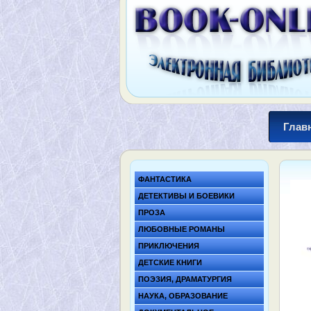
Глав
ФАНТАСТИКА
ДЕТЕКТИВЫ И БОЕВИКИ
ПРОЗА
ЛЮБОВНЫЕ РОМАНЫ
ПРИКЛЮЧЕНИЯ
ДЕТСКИЕ КНИГИ
ПОЭЗИЯ, ДРАМАТУРГИЯ
НАУКА, ОБРАЗОВАНИЕ