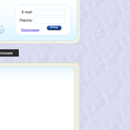
E-mail:
Пароль:
Регистрация
пления