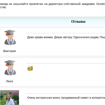
икогда не насылайте проклятие на директора собственной академии. Особе
ства.
Отзывы
Дуже цікава книжка. Дякую автору. Однозначно раджу. Пішл
Виктория
Люси
Очень интересная книга, продуманный сюжет и колорит