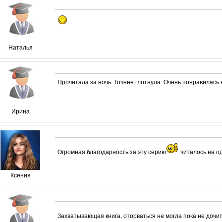
Наталья
Прочитала за ночь. Точнее глотнула. Очень понравилась 
Ирина
Огромная благодарность за эту серию
читалось на о
Ксения
Захватывающая книга, оторваться не могла пока не дочи