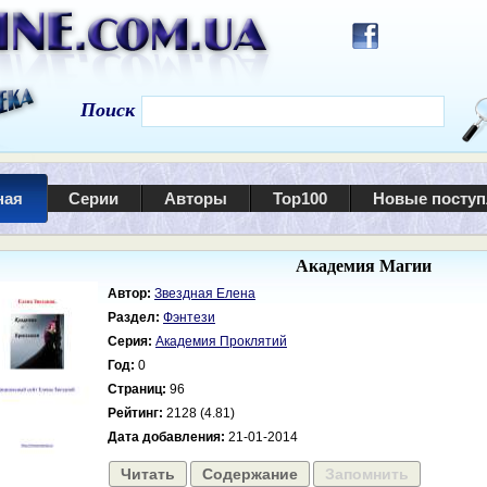
Поиск
ная
Серии
Авторы
Top100
Новые посту
Академия Магии
Автор:
Звездная Елена
Раздел:
Фэнтези
Серия:
Академия Проклятий
Год:
0
Страниц:
96
Рейтинг:
2128 (4.81)
Дата добавления:
21-01-2014
Читать
Содержание
Запомнить