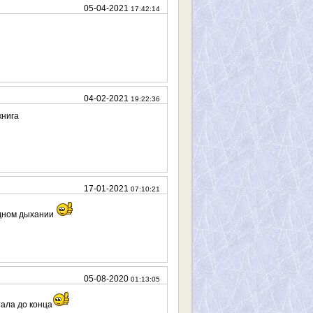
05-04-2021
17:42:14
04-02-2021
19:22:36
книга
17-01-2021
07:10:21
дном дыхании
05-08-2020
01:13:05
тала до конца