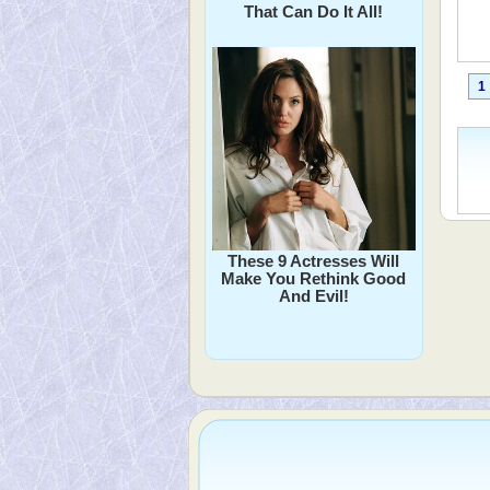
That Can Do It All!
1
These 9 Actresses Will
Make You Rethink Good
And Evil!