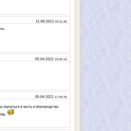
11-08-2021
04:11:46
сь.
05-04-2021
19:00:14
05-04-2021
17:50:20
а окунуться в честь и благородство
овь.