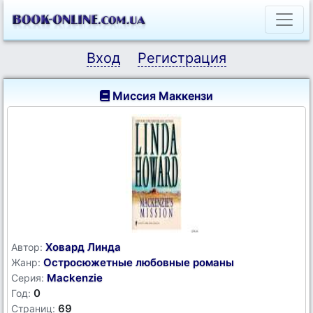
Вход
Регистрация
Миссия Маккензи
Ховард Линда
Автор:
Остросюжетные любовные романы
Жанр:
Mackenzie
Серия:
0
Год:
69
Страниц: