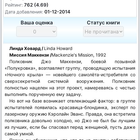
762 (4.69)
Рейтинг:
01-12-2014
Дата добавления:
Ваша оценка
Статус книги
Линда Ховард /
Linda Howard
Миссия Маккензи
/
Mackenzie's Mission, 1992
Полковник Джо Маккензи, боевой позывной
«Полукровка», возглавляет группу, проводящую испытания
«Ночного крыла» ― новейшего самолёта-истребителя со
сверхсекретной системой вооружения. Полковник
полностью нацелен на этот проект, намереваясь с честью
выполнить порученную ему задачу.
Но вот на базе возникает отвлекающий фактор: в группе
испытателей появилась красавица-блондинка, эксперт по
лазерному оружию Кэролайн Эванс. Правда, она встретила
полковника довольно холодно, но Джо не был бы лучшим
из лучших, если бы спасовал перед женщиной, пусть даже
самой умной.