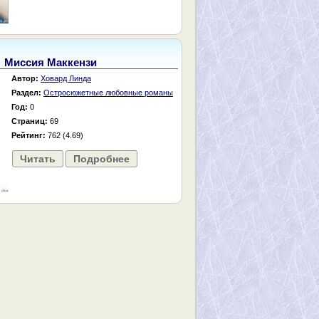
Миссия Маккензи
Автор:
Ховард Линда
Раздел:
Остросюжетные любовные романы
Год:
0
Страниц:
69
Рейтинг:
762 (4.69)
Читать
Подробнее