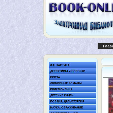
Глав
ФАНТАСТИКА
ДЕТЕКТИВЫ И БОЕВИКИ
ПРОЗА
ЛЮБОВНЫЕ РОМАНЫ
ПРИКЛЮЧЕНИЯ
ДЕТСКИЕ КНИГИ
ПОЭЗИЯ, ДРАМАТУРГИЯ
НАУКА, ОБРАЗОВАНИЕ