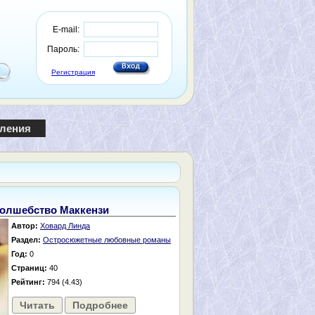
E-mail:
Пароль:
Регистрация
пления
олшебство Маккензи
Автор:
Ховард Линда
Раздел:
Остросюжетные любовные романы
Год:
0
Страниц:
40
Рейтинг:
794 (4.43)
Читать
Подробнее