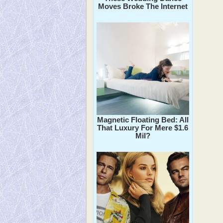
Moves Broke The Internet
Magnetic Floating Bed: All
That Luxury For Mere $1.6
Mil?