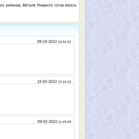
го ребенка, Витале Рокканти готов играть
09-10-2022
10:04:52
15-02-2022
15:20:23
09-02-2022
11:45:49