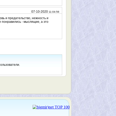
07-10-2020
11:04:56
бовь и предательство, нежность и
е понравились - мыслящие, а это
пользователи.