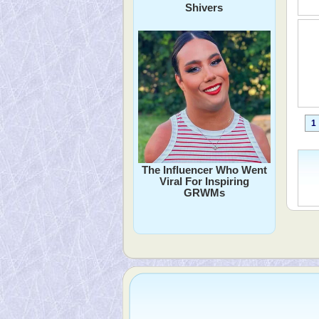
Shivers
1
The Influencer Who Went
Viral For Inspiring
GRWMs