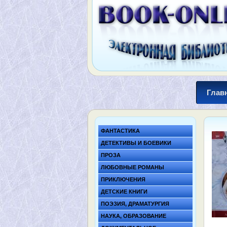
Глав
ФАНТАСТИКА
ДЕТЕКТИВЫ И БОЕВИКИ
ПРОЗА
ЛЮБОВНЫЕ РОМАНЫ
ПРИКЛЮЧЕНИЯ
ДЕТСКИЕ КНИГИ
ПОЭЗИЯ, ДРАМАТУРГИЯ
НАУКА, ОБРАЗОВАНИЕ