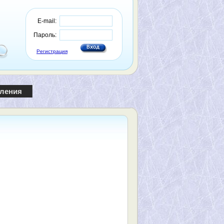
E-mail:
Пароль:
Регистрация
пления