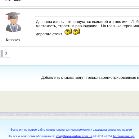
Катерина
Да, наша жизнь - это радуга, со всеми её оттенками... Лю
жестокость, страсть и равнодушие... Но главные герои мн
дорогого стоит!
Krasava
2
Добавлять отзывы могут только зарегистрированные 
Все книги на нашем сайте предоставены для ознакомления и защищены авторским правом
По всем вопросам обращаться:
info@book-online.com.ua
© 2011-2024
book-online.vip