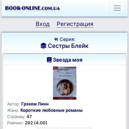
Вход
Регистрация
Серия:
Сестры Блейк
Звезда моя
Грэхем Линн
Автор:
Короткие любовные романы
Жанр:
47
Страниц:
292 (4.00)
Рейтинг: