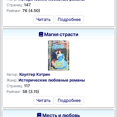
147
Страниц:
76 (4.50)
Рейтинг:
Читать
Подробнее
Магия страсти
Коултер Кэтрин
Автор:
Исторические любовные романы
Жанр:
117
Страниц:
58 (3.15)
Рейтинг:
Читать
Подробнее
Месть и любовь