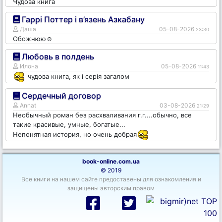
Чудова книга
Гаррі Поттер і в’язень Азкабану
Даша
05-08-2026
23:30
Обожнюю☺️
Любовь в полдень
Илона
05-08-2026
11:43
чудова книга, як і серія загалом
Сердечный договор
Annat
03-08-2026
21:29
Необычный роман без расхваливания г.г....обычно, все
такие красивые, умные, богатые...
Непонятная история, но очень добрая
book-online.com.ua
© 2019
Все книги на нашем сайте предоставены для ознакомления и
защищены авторским правом