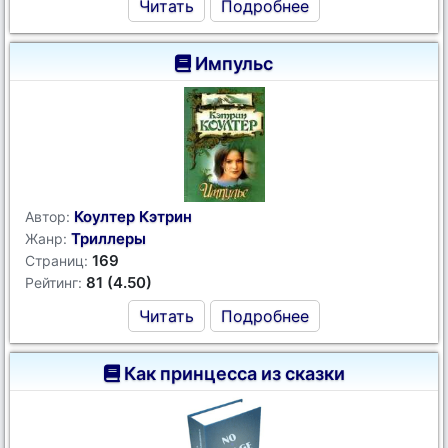
Читать
Подробнее
Импульс
Коултер Кэтрин
Автор:
Триллеры
Жанр:
169
Страниц:
81 (4.50)
Рейтинг:
Читать
Подробнее
Как принцесса из сказки