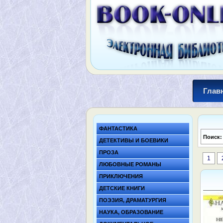
Глав
ФАНТАСТИКА
Поиск
ДЕТЕКТИВЫ И БОЕВИКИ
ПРОЗА
1
ЛЮБОВНЫЕ РОМАНЫ
ПРИКЛЮЧЕНИЯ
ДЕТСКИЕ КНИГИ
ПОЭЗИЯ, ДРАМАТУРГИЯ
НАУКА, ОБРАЗОВАНИЕ