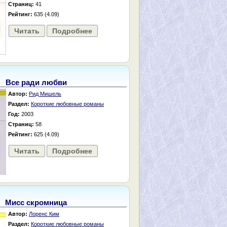
Страниц:
41
Рейтинг:
635 (4.09)
Читать
Подробнее
Все ради любви
Автор:
Рид Мишель
Раздел:
Короткие любовные романы
Год:
2003
Страниц:
58
Рейтинг:
625 (4.09)
Читать
Подробнее
Мисс скромница
Автор:
Лоренс Ким
Раздел:
Короткие любовные романы