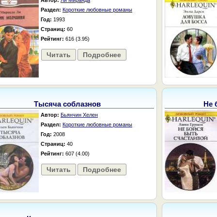
Автор:
Ли Миранда
Раздел:
Короткие любовные романы
Год:
1993
Страниц:
60
Рейтинг:
616 (3.95)
Читать
Подробнее
Тысяча соблазнов
Не 
Автор:
Бьянчин Хелен
Раздел:
Короткие любовные романы
Год:
2008
Страниц:
40
Рейтинг:
607 (4.00)
Читать
Подробнее