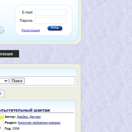
E-mail:
Пароль:
Регистрация
пления
0
льстительный шантаж
Автор:
Джеймс Джулия
Раздел:
Короткие любовные романы
Год:
2006