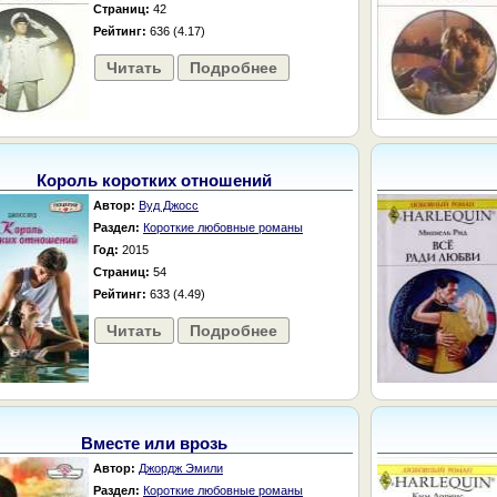
Страниц:
42
Рейтинг:
636 (4.17)
Читать
Подробнее
Король коротких отношений
Автор:
Вуд Джосс
Раздел:
Короткие любовные романы
Год:
2015
Страниц:
54
Рейтинг:
633 (4.49)
Читать
Подробнее
Вместе или врозь
Автор:
Джордж Эмили
Раздел:
Короткие любовные романы