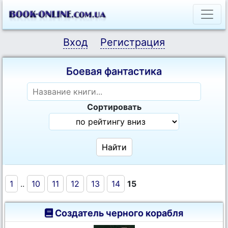
Вход
Регистрация
Боевая фантастика
Сортировать
1
..
10
11
12
13
14
15
Создатель черного корабля