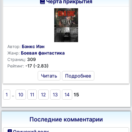
Черта прикрытия
Бэнкс Иэн
Автор:
Боевая фантастика
Жанр:
309
Страниц:
-17 (-2.83)
Рейтинг:
Читать
Подробнее
1
..
10
11
12
13
14
15
Последние комментарии
Одинокий волк