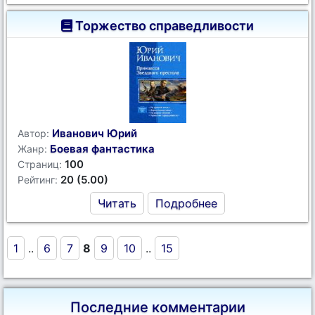
Торжество справедливости
Иванович Юрий
Автор:
Боевая фантастика
Жанр:
100
Страниц:
20 (5.00)
Рейтинг:
Читать
Подробнее
1
..
6
7
8
9
10
..
15
Последние комментарии