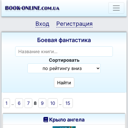
Вход
Регистрация
Боевая фантастика
Сортировать
1
..
6
7
8
9
10
..
15
Крыло ангела