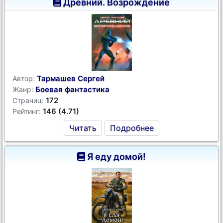
Древний. Возрождение
Тармашев Сергей
Автор:
Боевая фантастика
Жанр:
172
Страниц:
146 (4.71)
Рейтинг:
Читать
Подробнее
Я еду домой!