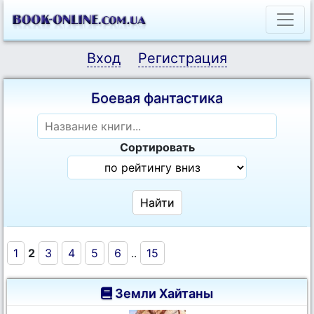
Вход
Регистрация
Боевая фантастика
Сортировать
1
2
3
4
5
6
..
15
Земли Хайтаны