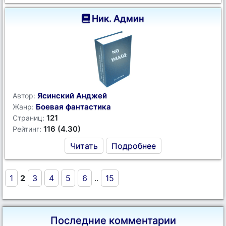
Ник. Админ
Ясинский Анджей
Автор:
Боевая фантастика
Жанр:
121
Страниц:
116 (4.30)
Рейтинг:
Читать
Подробнее
1
2
3
4
5
6
..
15
Последние комментарии