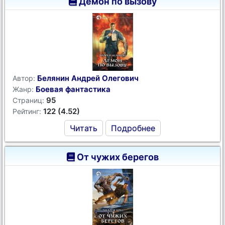
Демон по вызову
Белянин Андрей Олегович
Автор:
Боевая фантастика
Жанр:
95
Страниц:
122 (4.52)
Рейтинг:
Читать
Подробнее
От чужих берегов