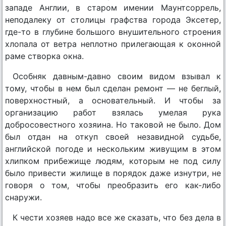
западе Англии, в старом имении Маунтсоррель,
неподалеку от столицы графства города Эксетер,
где-то в глубине большого внушительного строения
хлопала от ветра неплотно прилегающая к оконной
раме створка окна.
Особняк давным-давно своим видом взывал к
тому, чтобы в нем был сделан ремонт — не беглый,
поверхностный, а основательный. И чтобы за
организацию работ взялась умелая рука
добросовестного хозяина. Но таковой не было. Дом
был отдан на откуп своей незавидной судьбе,
английской погоде и нескольким живущим в этом
хлипком прибежище людям, которым не под силу
было привести жилище в порядок даже изнутри, не
говоря о том, чтобы преобразить его как-либо
снаружи.
К чести хозяев надо все же сказать, что без дела в