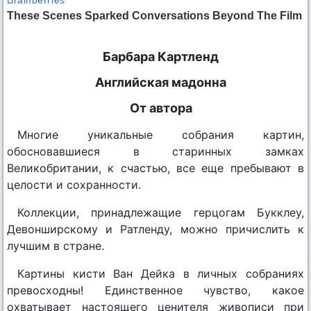
Барбара Картленд
Английская мадонна
От автора
Многие уникальные собрания картин,
обосновавшиеся в старинных замках
Великобритании, к счастью, все еще пребывают в
целости и сохранности.
Коллекции, принадлежащие герцогам Букклеу,
Девонширскому и Ратленду, можно причислить к
лучшим в стране.
Картины кисти Ван Дейка в личных собраниях
превосходны! Единственное чувство, какое
охватывает настоящего ценителя живописи при