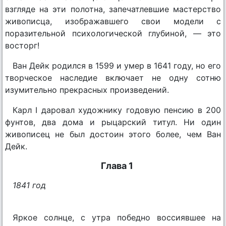
взгляде на эти полотна, запечатлевшие мастерство
живописца, изображавшего свои модели с
поразительной психологической глубиной, — это
восторг!
Ван Дейк родился в 1599 и умер в 1641 году, но его
творческое наследие включает не одну сотню
изумительно прекрасных произведений.
Карл I даровал художнику годовую пенсию в 200
фунтов, два дома и рыцарский титул. Ни один
живописец не был достоин этого более, чем Ван
Дейк.
Глава 1
1841 год
Яркое солнце, с утра победно воссиявшее на