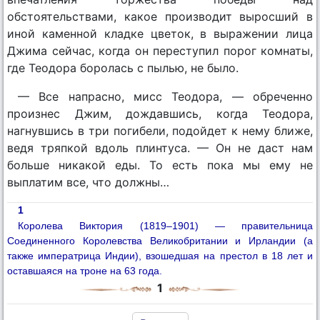
обстоятельствами, какое производит выросший в
иной каменной кладке цветок, в выражении лица
Джима сейчас, когда он переступил порог комнаты,
где Теодора боролась с пылью, не было.
— Все напрасно, мисс Теодора, — обреченно
произнес Джим, дождавшись, когда Теодора,
нагнувшись в три погибели, подойдет к нему ближе,
ведя тряпкой вдоль плинтуса. — Он не даст нам
больше никакой еды. То есть пока мы ему не
выплатим все, что должны…
1
Королева Виктория (1819–1901) — правительница
Соединенного Королевства Великобритании и Ирландии (а
также императрица Индии), взошедшая на престол в 18 лет и
оставшаяся на троне на 63 года.
1