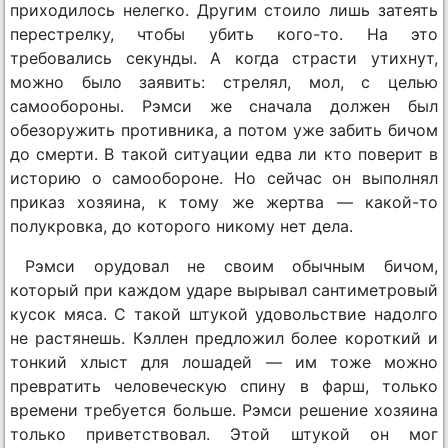
приходилось нелегко. Другим стоило лишь затеять
перестрелку, чтобы убить кого-то. На это
требовались секунды. А когда страсти утихнут,
можно было заявить: стрелял, мол, с целью
самообороны. Рэмси же сначала должен был
обезоружить противника, а потом уже забить бичом
до смерти. В такой ситуации едва ли кто поверит в
историю о самообороне. Но сейчас он выполнял
приказ хозяина, к тому же жертва — какой-то
полукровка, до которого никому нет дела.
Рэмси орудовал не своим обычным бичом,
который при каждом ударе вырывал сантиметровый
кусок мяса. С такой штукой удовольствие надолго
не растянешь. Кэллен предложил более короткий и
тонкий хлыст для лошадей — им тоже можно
превратить человеческую спину в фарш, только
времени требуется больше. Рэмси решение хозяина
только приветствовал. Этой штукой он мог