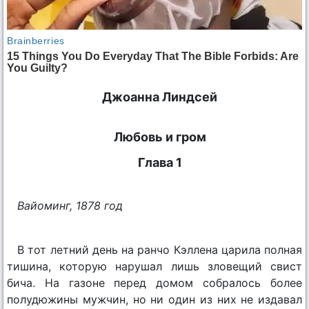
Джоанна Линдсей
Любовь и гром
Глава 1
Вайоминг, 1878 год
В тот летний день на ранчо Кэллена царила полная
тишина, которую нарушал лишь зловещий свист
бича. На газоне перед домом собралось более
полудюжины мужчин, но ни один из них не издавал