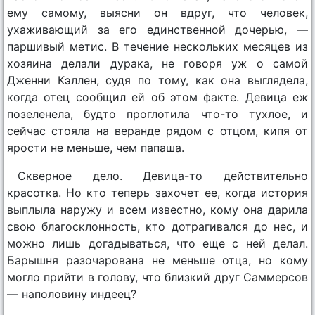
ему самому, выясни он вдруг, что человек,
ухаживающий за его единственной дочерью, —
паршивый метис. В течение нескольких месяцев из
хозяина делали дурака, не говоря уж о самой
Дженни Кэллен, судя по тому, как она выглядела,
когда отец сообщил ей об этом факте. Девица еж
позеленела, будто проглотила что-то тухлое, и
сейчас стояла на веранде рядом с отцом, кипя от
ярости не меньше, чем папаша.
Скверное дело. Девица-то действительно
красотка. Но кто теперь захочет ее, когда история
выплыла наружу и всем известно, кому она дарила
свою благосклонность, кто дотрагивался до нес, и
можно лишь догадываться, что еще с ней делал.
Барышня разочарована не меньше отца, но кому
могло прийти в голову, что близкий друг Саммерсов
— наполовину индеец?