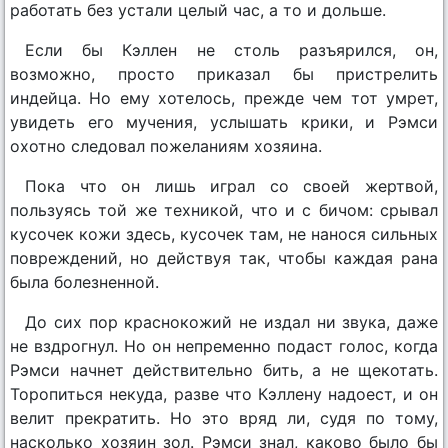
работать без устали целый час, а то и дольше.
Если бы Кэллен не столь разъярился, он,
возможно, просто приказал бы пристрелить
индейца. Но ему хотелось, прежде чем тот умрет,
увидеть его мучения, услышать крики, и Рэмси
охотно следовал пожеланиям хозяина.
Пока что он лишь играл со своей жертвой,
пользуясь той же техникой, что и с бичом: срывал
кусочек кожи здесь, кусочек там, не нанося сильных
повреждений, но действуя так, чтобы каждая рана
была болезненной.
До сих пор краснокожий не издал ни звука, даже
не вздрогнул. Но он непременно подаст голос, когда
Рэмси начнет действительно бить, а не щекотать.
Торопиться некуда, разве что Кэллену надоест, и он
велит прекратить. Но это вряд ли, судя по тому,
насколько хозяин зол. Рэмси знал, каково было бы