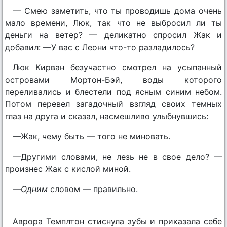
— Смею заметить, что ты проводишь дома очень
мало времени, Люк, так что не выбросил ли ты
деньги на ветер? — деликатно спросил Жак и
добавил: —У вас с Леони что-то разладилось?
Люк Кирван безучастно смотрел на усыпанный
островами Мортон-Бэй, воды которого
переливались и блестели под ясным синим небом.
Потом перевел загадочный взгляд своих темных
глаз на друга и сказал, насмешливо улыбнувшись:
—Жак, чему быть — того не миновать.
—Другими словами, не лезь не в свое дело? —
произнес Жак с кислой миной.
—
Одним
словом — правильно.
Аврора Темплтон стиснула зубы и приказала себе