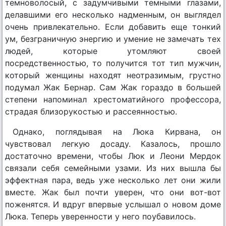
темноволосый, с задумчивыми темными глазами,
делавшими его несколько надменным, он выглядел
очень привлекательно. Если добавить еще тонкий
ум, безграничную энергию и умение не замечать тех
людей, которые утомляют своей
посредственностью, то получится тот тип мужчин,
который женщины находят неотразимым, грустно
подумал Жак Бернар. Сам Жак гораздо в большей
степени напоминал хрестоматийного профессора,
страдая близорукостью и рассеянностью.
Однако, поглядывая на Люка Кирвана, он
чувствовал легкую досаду. Казалось, прошло
достаточно времени, чтобы Люк и Леони Мердок
связали себя семейными узами. Из них вышла бы
эффектная пара, ведь уже несколько лет они жили
вместе. Жак был почти уверен, что они вот-вот
поженятся. И вдруг впервые услышал о новом доме
Люка. Теперь уверенности у него поубавилось.