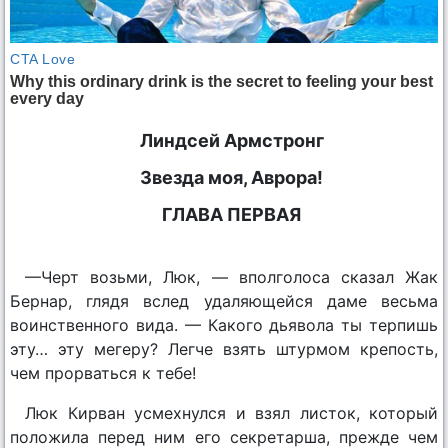
Линдсей Армстронг
Звезда моя, Аврора!
ГЛАВА ПЕРВАЯ
—Черт возьми, Люк, — вполголоса сказал Жак
Бернар, глядя вслед удаляющейся даме весьма
воинственного вида. — Какого дьявола ты терпишь
эту… эту мегеру? Легче взять штурмом крепость,
чем прорваться к тебе!
Люк Кирван усмехнулся и взял листок, который
положила перед ним его секретарша, прежде чем