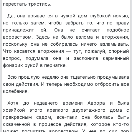
перестать трястись.
Да, она врывается в чужой дом глубокой ночью,
но только затем, чтобы забрать то, что по праву
принадлежит ей. Она не считает подобное
воровством. Здесь не было взлома и вторжения,
поскольку она не собиралась ничего взламывать.
Что касается вторжения — тут, пожалуй, спорный
вопрос, подумала она и заслонила карманный
фонарик рукой в перчатке.
Всю прошлую неделю она тщательно продумывала
свои действия. И теперь необходимо отбросить все
колебания.
Хотя до недавнего времени Аврора и была
хозяйкой этого крепкого двухэтажного дома с
прекрасным садом, все-таки она боялась быть
схваченной в процессе действия, которое кто-то
может посчитать воровством. У нее до сих пор