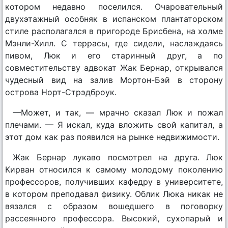
котором недавно поселился. Очаровательный
двухэтажный особняк в испанском плантаторском
стиле располагался в пригороде Брисбена, на холме
Мэнли-Хилл. С террасы, где сидели, наслаждаясь
пивом, Люк и его старинный друг, а по
совместительству адвокат Жак Бернар, открывался
чудесный вид на залив Мортон-Бэй в сторону
острова Норт-Стрэдброук.
—Может, и так, — мрачно сказал Люк и пожал
плечами. — Я искал, куда вложить свой капитал, а
этот дом как раз появился на рынке недвижимости.
Жак Бернар лукаво посмотрел на друга. Люк
Кирван относился к самому молодому поколению
профессоров, получивших кафедру в университете,
в котором преподавал физику. Облик Люка никак не
вязался с образом вошедшего в поговорку
рассеянного профессора. Высокий, сухопарый и