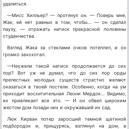
удалиться.
—Мисс Хилльер? — протянул он. — Поверь мне,
Жак, ей нет равных в том, чтобы… — он сделал
паузу, — отражать натиск прекрасной половины
студенчества.
Взгляд Жака за стеклами очков потеплел, и он
громко захохотал.
—Неужели такой натиск продолжается до сих
пор? Вот уж не думал, что до сих пор орды
прелестных молодых существ страстно желают
оказаться в твоей постели. Особенно, когда на ум
приходит восхитительная Леони Мердок… Видимо,
их привлекает все это. — И он обвел широким
жестом дом позади них и окружавший их сад.
Люк Кирван потер заросший темной щетиной
подбородок и, прищурясь, взглянул на дом, в