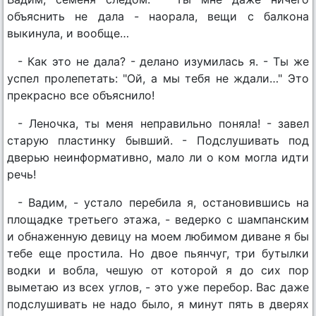
объяснить не дала - наорала, вещи с балкона
выкинула, и вообще…
- Как это не дала? - делано изумилась я. - Ты же
успел пролепетать: "Ой, а мы тебя не ждали…" Это
прекрасно все объяснило!
- Леночка, ты меня неправильно поняла! - завел
старую пластинку бывший. - Подслушивать под
дверью неинформативно, мало ли о ком могла идти
речь!
- Вадим, - устало перебила я, остановившись на
площадке третьего этажа, - ведерко с шампанским
и обнаженную девицу на моем любимом диване я бы
тебе еще простила. Но двое пьянчуг, три бутылки
водки и вобла, чешую от которой я до сих пор
выметаю из всех углов, - это уже перебор. Вас даже
подслушивать не надо было, я минут пять в дверях