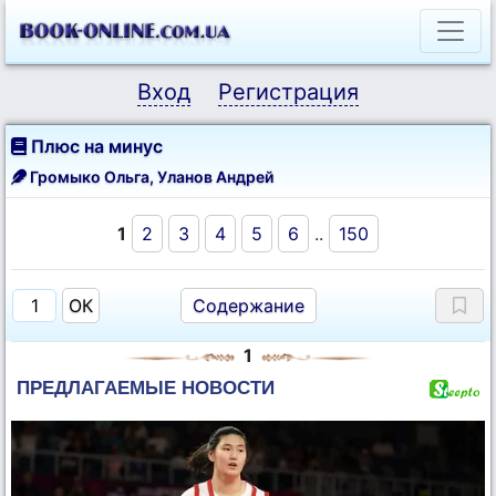
Вход
Регистрация
Плюс на минус
Громыко Ольга
,
Уланов Андрей
1
2
3
4
5
6
..
150
Содержание
1