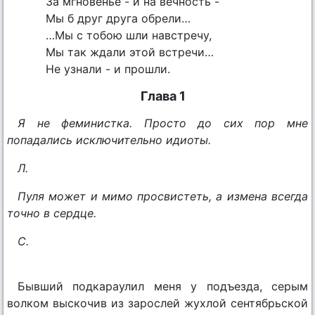
За мгновенье - и на вечность -
Мы б друг друга обрели…
…Мы с тобою шли навстречу,
Мы так ждали этой встречи…
Не узнали - и прошли.
Глава 1
Я не феминистка. Просто до сих пор мне
попадались исключительно идиоты.
Л.
Пуля может и мимо просвистеть, а измена всегда
точно в сердце.
С.
Бывший подкараулил меня у подъезда, серым
волком выскочив из зарослей жухлой сентябрьской