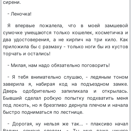
сирени.
- Леночка!
Я впервые пожалела, что в моей замшевой
сумочке умещаются только кошелек, косметичка и
два удостоверения, а не кирпич на три кило. Как
приложила бы с размаху - только ноги бы из кустов
торчать и остались!
- Милая, нам надо обязательно поговорить!
- Я тебя внимательно слушаю, - ледяным тоном
заверила я, набирая код на подъездном замке.
Дверь одобрительно запиликала и открылась.
Бывший сделал робкую попытку подхватить меня
под локоть, но я брезгливо дернула плечом и начала
быстро подниматься по лестнице.
- Дорогая, ну нельзя же так… - плаксиво начал
Вадим, семеня следом. - Ты мне даже ничего