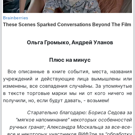
Ольга Громыко, Андрей Уланов
Плюс на минус
Все описанные в книге события, места, названия
учреждений и действующие лица вымышлены или
изменены, все совпадения случайны. За упомянутые
в тексте торговые марки мы ни от кого ничего не
получили, но, если будут давать, - возьмем!
Старательно благодарю: Бориса Седова за
"мягкое напоминание" некоторых особенностей
ручных гранат; Александра Москальца за все-все-
все и некоторых участников ВИФ2ne за "обработку