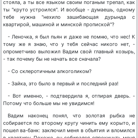
стояла, а ты все языком своим поганым трепал, как
ты "круто устроился". И вообще - думаешь, одному
тебе нужна "нехило зашибающая дурында с
квартирой, машиной и минской пропиской"?
- Леночка, я был пьян и даже не помню, что нес! К
тому же я знаю, что у тебя сейчас никого нет, -
опрометчиво выложил Вадим свой главный козырь,
- так почему бы не начать все сначала?
- Со склеротичным алкоголиком?
- Зайка, это было в первый и последний раз!
- Вот именно, - подтвердила я, отпирая дверь. -
Потому что больше мы не увидимся!
Вадим наконец понял, что золотая рыбка не
собирается по второму кругу чинить ему корыто, и
пошел ва-банк: заключил меня в объятия и вломился
в квартиру. Похоже, он собирался опрокинуть меня