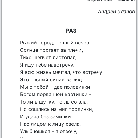
Андрей Уланов
РАЗ
Рыжий город, теплый вечер,
Солнце трогает за плечи,
Тихо шепчет листопад.
Я иду тебе навстречу,
Я всю жизнь мечтал, что встречу
Этот ясный синий взгляд.
Мы с тобой - две половинки
Богом порванной картинки -
То ли в шутку, то ль со зла.
Но сошлись на миг тропинки,
И удача без заминки
Нас лицом к лицу свела.
Улыбнешься - я отвечу,