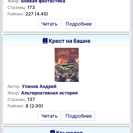
Боевая фантастика
Жанр:
173
Страниц:
227 (4.45)
Рейтинг:
Читать
Подробнее
Крест на башне
Уланов Андрей
Автор:
Альтернативная история
Жанр:
137
Страниц:
8 (2.00)
Рейтинг:
Читать
Подробнее
Крысолов