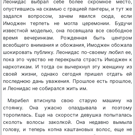
Леонидас выбрал себе более скромное место,
опустившись на скамью с грацией пантеры, и тут же
задался вопросом, зачем явился сюда, если
Имоджен терпеть не могла церемонии. Будучи
известной моделью, она посвящала все свободное
время вечеринкам. Рожденная быть центром
всеобщего внимания и обожания, Имоджен обожала
шокировать публику. Леонидас по-своему любил ее,
пока это чувство не перекрыла страсть Имоджен к
наркотикам. И тогда он вычеркнул эту женщину из
своей жизни, однако сегодня пришел отдать ей
последнюю дань уважения. Прошлое есть прошлое,
и Леонидас не собирался жить им.
Мэрибел втиснула свою старую машину на
стоянку. Она ужасно опаздывала и поэтому
торопилась. Еще на скорости девушка попыталась
сколоть волосы заколкой. Она недавно вымыла
голову, и теперь копна каштановых волос, еще не