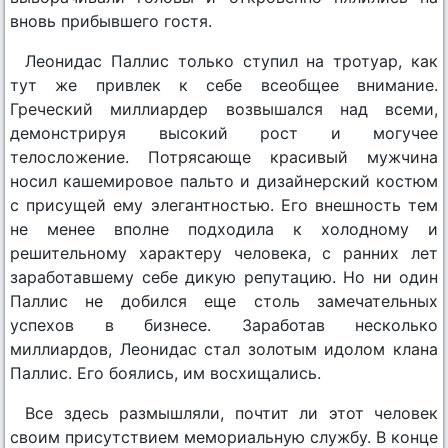
вновь прибывшего гостя.
Леонидас Паллис только ступил на тротуар, как
тут же привлек к себе всеобщее внимание.
Греческий миллиардер возвышался над всеми,
демонстрируя высокий рост и могучее
телосложение. Потрясающе красивый мужчина
носил кашемировое пальто и дизайнерский костюм
с присущей ему элегантностью. Его внешность тем
не менее вполне подходила к холодному и
решительному характеру человека, с ранних лет
заработавшему себе дикую репутацию. Но ни один
Паллис не добился еще столь замечательных
успехов в бизнесе. Заработав несколько
миллиардов, Леонидас стал золотым идолом клана
Паллис. Его боялись, им восхищались.
Все здесь размышляли, почтит ли этот человек
своим присутствием мемориальную службу. В конце