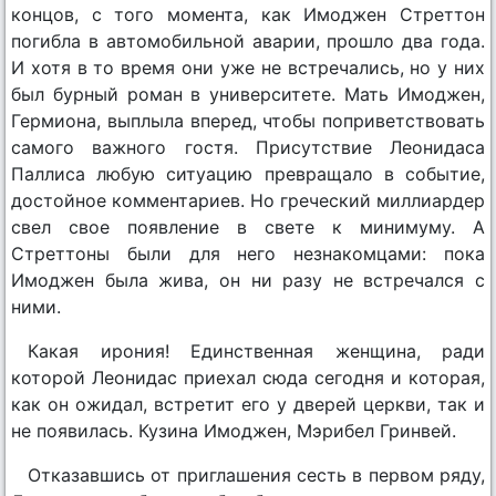
концов, с того момента, как Имоджен Стреттон
погибла в автомобильной аварии, прошло два года.
И хотя в то время они уже не встречались, но у них
был бурный роман в университете. Мать Имоджен,
Гермиона, выплыла вперед, чтобы поприветствовать
самого важного гостя. Присутствие Леонидаса
Паллиса любую ситуацию превращало в событие,
достойное комментариев. Но греческий миллиардер
свел свое появление в свете к минимуму. А
Стреттоны были для него незнакомцами: пока
Имоджен была жива, он ни разу не встречался с
ними.
Какая ирония! Единственная женщина, ради
которой Леонидас приехал сюда сегодня и которая,
как он ожидал, встретит его у дверей церкви, так и
не появилась. Кузина Имоджен, Мэрибел Гринвей.
Отказавшись от приглашения сесть в первом ряду,