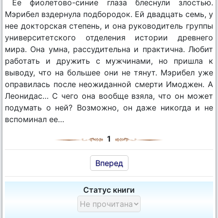
Ее фиолетово-синие глаза блеснули злостью.
Мэрибел вздернула подбородок. Ей двадцать семь, у
нее докторская степень, и она руководитель группы
университетского отделения истории древнего
мира. Она умна, рассудительна и практична. Любит
работать и дружить с мужчинами, но пришла к
выводу, что на большее они не тянут. Мэрибел уже
оправилась после неожиданной смерти Имоджен. А
Леонидас… С чего она вообще взяла, что он может
подумать о ней? Возможно, он даже никогда и не
вспоминал ее…
1
Вперед
Статус книги