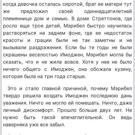
когда девочка осталась сиротой, брат ее матери тут
же предложил своей одиннадцатилетней
племяннице дом и семью. В доме Стреттонов, где
росло еще трое детей, Мэрибел быстро научилась
растворяться на заднем фоне, где ее недостаток
красоты и грации были не так заметны и не
вызывали раздражения. Если бы те годы не были
скрашены веселостью Имоджен, Мэрибел могла бы
сказать, что и не жила вовсе. Хотя у нее не было
ничего общего с Имоджен, она обожала кузину,
которая была на три года старше.
Это и стало главной причиной, почему Мэрибел
твердо решила воздать Имоджен последнюю дань
уважения. Ничто не могло ей помешать. Ничто, даже
личный дискомфорт. Прошло больше двух лет. Не
нужно быть такой впечатлительной. Он ведь
наверняка уже все забыл.