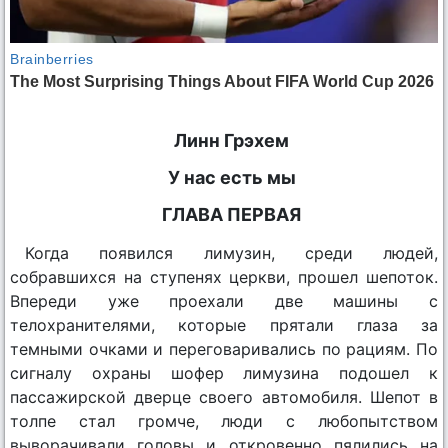
Линн Грэхем
У нас есть мы
ГЛАВА ПЕРВАЯ
Когда появился лимузин, среди людей,
собравшихся на ступенях церкви, прошел шепоток.
Впереди уже проехали две машины с
телохранителями, которые прятали глаза за
темными очками и переговаривались по рациям. По
сигналу охраны шофер лимузина подошел к
пассажирской дверце своего автомобиля. Шепот в
толпе стал громче, люди с любопытством
выворачивали головы и откровенно пялились на