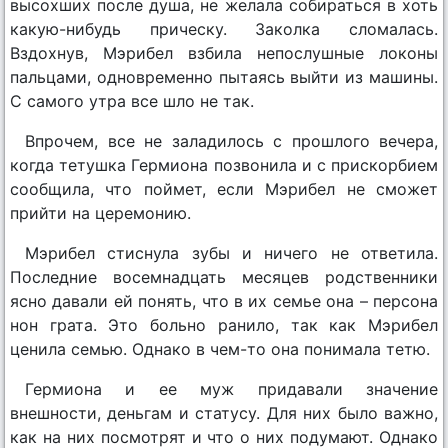
высохших после душа, не желала собираться в хоть
какую-нибудь прическу. Заколка сломалась.
Вздохнув, Мэрибел взбила непослушные локоны
пальцами, одновременно пытаясь выйти из машины.
С самого утра все шло не так.
Впрочем, все не заладилось с прошлого вечера,
когда тетушка Гермиона позвонила и с прискорбием
сообщила, что поймет, если Мэрибел не сможет
прийти на церемонию.
Мэрибел стиснула зубы и ничего не ответила.
Последние восемнадцать месяцев родственники
ясно давали ей понять, что в их семье она – персона
нон грата. Это больно ранило, так как Мэрибел
ценила семью. Однако в чем-то она понимала тетю.
Гермиона и ее муж придавали значение
внешности, деньгам и статусу. Для них было важно,
как на них посмотрят и что о них подумают. Однако