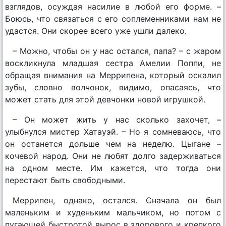
взглядов, осуждая насилие в любой его форме. –
Боюсь, что связаться с его соплеменниками нам не
удастся. Они cкорее всего уже ушли далеко.
– Можно, чтобы он у нас остался, папа? – с жаром
воскликнула младшая сестра Амелии Поппи, не
обращая внимания на Меррипена, который оскалил
зубы, словно волчонок, видимо, опасаясь, что
может стать для этой девчонки новой игрушкой.
– Он может жить у нас сколько захочет, –
улыбнулся мистер Хатауэй. – Но я сомневаюсь, что
он останется дольше чем на неделю. Цыгане –
кочевой народ. Они не любят долго задерживаться
на одном месте. Им кажется, что тогда они
перестают быть свободными.
Меррипен, однако, остался. Сначала он был
маленьким и худеньким мальчиком, но потом с
пугающей быстротой вырос в здорового и крепкого