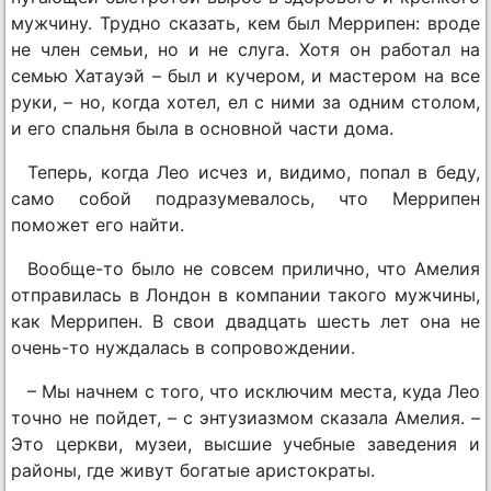
мужчину. Трудно сказать, кем был Меррипен: вроде
не член семьи, но и не слуга. Хотя он работал на
семью Хатауэй – был и кучером, и мастером на все
руки, – но, когда хотел, ел с ними за одним столом,
и его спальня была в основной части дома.
Теперь, когда Лео исчез и, видимо, попал в беду,
само собой подразумевалось, что Меррипен
поможет его найти.
Вообще-то было не совсем прилично, что Амелия
отправилась в Лондон в компании такого мужчины,
как Меррипен. В свои двадцать шесть лет она не
очень-то нуждалась в сопровождении.
– Мы начнем с того, что исключим места, куда Лео
точно не пойдет, – с энтузиазмом сказала Амелия. –
Это церкви, музеи, высшие учебные заведения и
районы, где живут богатые аристократы.