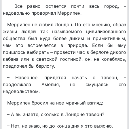
– Все равно остается почти весь город, –
недовольно проворчал Меррипен.
Меррипен не любил Лондон. По его мнению, образ
жизни людей так называемого цивилизованного
общества был куда более диким и примитивным,
чем это встречается в природе. Если бы ему
пришлось выбирать – провести час в берлоге дикого
кабана или в светской гостиной, он, не колеблясь,
предпочел бы берлогу.
– Наверное, придется начать с таверн, –
продолжала Амелия, не смущаясь его
недовольством.
Меррипен бросил на нее мрачный взгляд:
– А вы знаете, сколько в Лондоне таверн?
– Нет, не знаю, но до конца дня я это выясню.