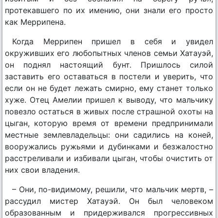
протекавшего по их имению, они знали его просто
как Меррипена.
Когда Меррипен пришел в себя и увидел
окруживших его любопытных членов семьи Хатауэй,
он поднял настоящий бунт. Пришлось силой
заставить его оставаться в постели и уверить, что
если он не будет лежать смирно, ему станет только
хуже. Отец Амелии пришел к выводу, что мальчику
повезло остаться в живых после страшной охоты на
цыган, которую время от времени предпринимали
местные землевладельцы: они садились на коней,
вооружались ружьями и дубинками и безжалостно
расстреливали и избивали цыган, чтобы очистить от
них свои владения.
– Они, по-видимому, решили, что мальчик мертв, –
рассудил мистер Хатауэй. Он был человеком
образованным и придерживался прогрессивных