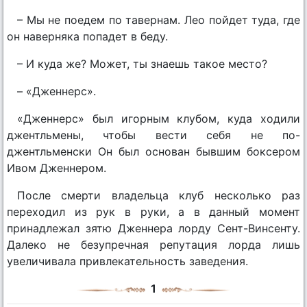
– Мы не поедем по тавернам. Лео пойдет туда, где
он наверняка попадет в беду.
– И куда же? Может, ты знаешь такое место?
– «Дженнерс».
«Дженнерс» был игорным клубом, куда ходили
джентльмены, чтобы вести себя не по-
джентльменски Он был основан бывшим боксером
Ивом Дженнером.
После смерти владельца клуб несколько раз
переходил из рук в руки, а в данный момент
принадлежал зятю Дженнера лорду Сент-Винсенту.
Далеко не безупречная репутация лорда лишь
увеличивала привлекательность заведения.
1