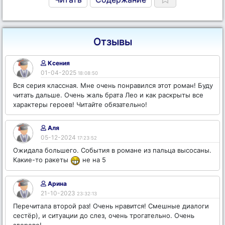
Отзывы
Ксения
01-04-2025
18:08:50
Вся серия классная. Мне очень понравился этот роман! Буду
читать дальше. Очень жаль брата Лео и как раскрыты все
характеры героев! Читайте обязательно!
Аля
05-12-2024
17:23:52
Ожидала большего. События в романе из пальца высосаны.
Какие-то ракеты
не на 5
Арина
21-10-2023
23:32:13
Перечитала второй раз! Очень нравится! Смешные диалоги
сестёр), и ситуации до слез, очень трогательно. Очень