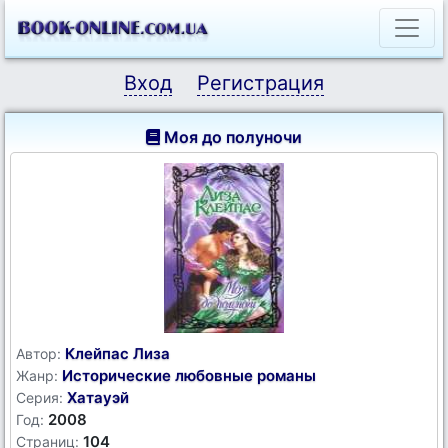
Вход
Регистрация
Моя до полуночи
Клейпас Лиза
Автор:
Исторические любовные романы
Жанр:
Хатауэй
Серия:
2008
Год:
104
Страниц: