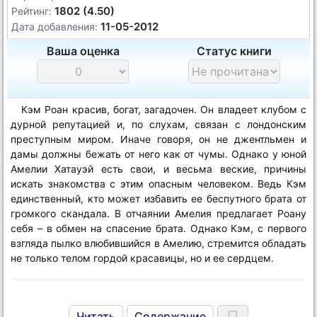
1802 (4.50)
Рейтинг:
11-05-2012
Дата добавления:
Ваша оценка
Статус книги
Кэм Роан красив, богат, загадочен. Он владеет клубом с
дурной репутацией и, по слухам, связан с лондонским
преступным миром. Иначе говоря, он не джентльмен и
дамы должны бежать от него как от чумы. Однако у юной
Амелии Хатауэй есть свои, и весьма веские, причины
искать знакомства с этим опасным человеком. Ведь Кэм
единственный, кто может избавить ее беспутного брата от
громкого скандала. В отчаянии Амелия предлагает Роану
себя – в обмен на спасение брата. Однако Кэм, с первого
взгляда пылко влюбившийся в Амелию, стремится обладать
не только телом гордой красавицы, но и ее сердцем.
Читать
Содержание