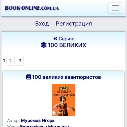
Вход
Регистрация
Серия:
100 ВЕЛИКИХ
1
2
3
100 великих авантюристов
Муромов Игорь
Автор:
Биографии и Мемуары
Жанр: