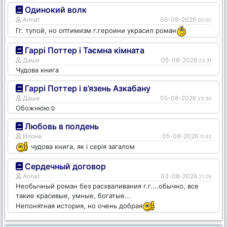
Одинокий волк
Annat
06-08-2026
00:00
Гг. тупой, но оптимизм г.героини украсил роман
Гаррі Поттер і Таємна кімната
Даша
05-08-2026
23:31
Чудова книга
Гаррі Поттер і в’язень Азкабану
Даша
05-08-2026
23:30
Обожнюю☺️
Любовь в полдень
Илона
05-08-2026
11:43
чудова книга, як і серія загалом
Сердечный договор
Annat
03-08-2026
21:29
Необычный роман без расхваливания г.г....обычно, все
такие красивые, умные, богатые...
Непонятная история, но очень добрая