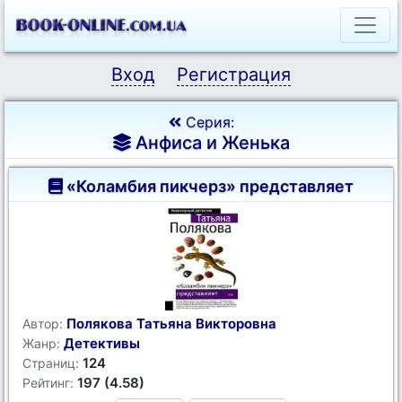
Вход
Регистрация
Серия:
Анфиса и Женька
«Коламбия пикчерз» представляет
Полякова Татьяна Викторовна
Автор:
Детективы
Жанр:
124
Страниц:
197 (4.58)
Рейтинг: