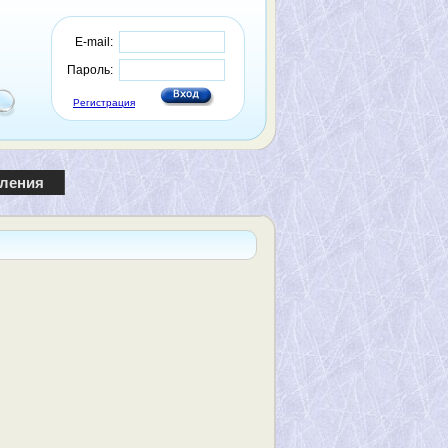
E-mail:
Пароль:
Регистрация
пления