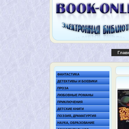
Глав
ФАНТАСТИКА
ДЕТЕКТИВЫ И БОЕВИКИ
ПРОЗА
ЛЮБОВНЫЕ РОМАНЫ
ПРИКЛЮЧЕНИЯ
ДЕТСКИЕ КНИГИ
ПОЭЗИЯ, ДРАМАТУРГИЯ
НАУКА, ОБРАЗОВАНИЕ