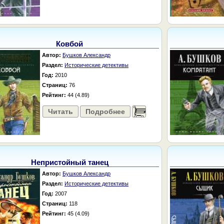
Ковбой
Автор:
Бушков Александр
Раздел:
Исторические детективы
Год:
2010
Страниц:
76
Рейтинг:
44 (4.89)
Читать
Подробнее
......
Непристойный танец
Автор:
Бушков Александр
Раздел:
Исторические детективы
Год:
2007
Страниц:
118
Рейтинг:
45 (4.09)