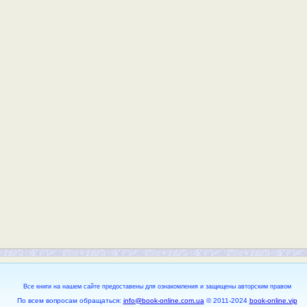
Все книги на нашем сайте предоставены для ознакомления и защищены авторским правом
По всем вопросам обращаться:
info@book-online.com.ua
© 2011-2024
book-online.vip