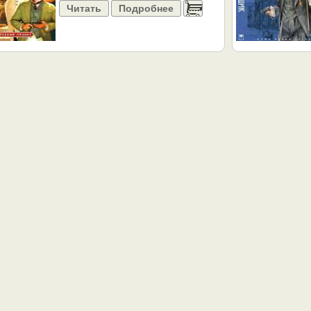
Читать
Подробнее
......