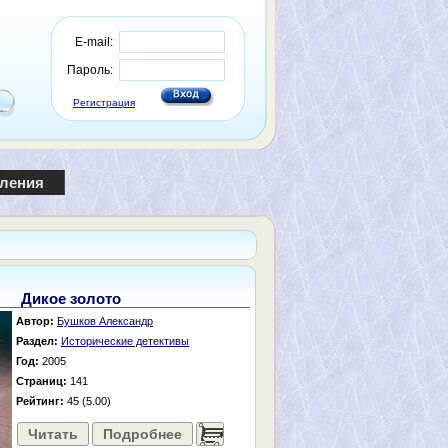
E-mail:
Пароль:
Регистрация
пления
Дикое золото
Автор:
Бушков Александр
Раздел:
Исторические детективы
Год:
2005
Страниц:
141
Рейтинг:
45 (5.00)
Читать
Подробнее
......