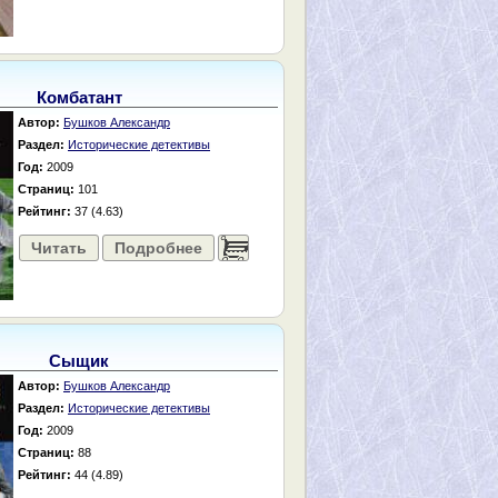
Комбатант
Автор:
Бушков Александр
Раздел:
Исторические детективы
Год:
2009
Страниц:
101
Рейтинг:
37 (4.63)
Читать
Подробнее
......
Сыщик
Автор:
Бушков Александр
Раздел:
Исторические детективы
Год:
2009
Страниц:
88
Рейтинг:
44 (4.89)