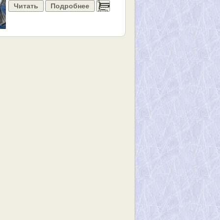
Читать
Подробнее
......