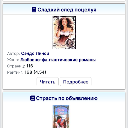
Сладкий след поцелуя
Сэндс Линси
Автор:
Любовно-фантастические романы
Жанр:
116
Страниц:
168 (4.54)
Рейтинг:
Читать
Подробнее
Страсть по объявлению