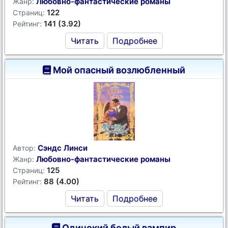
Любовно-фантастические романы
Жанр:
122
Страниц:
141 (3.92)
Рейтинг:
Читать
Подробнее
Мой опасный возлюбленный
Сэндс Линси
Автор:
Любовно-фантастические романы
Жанр:
125
Страниц:
88 (4.00)
Рейтинг:
Читать
Подробнее
Одинокий белый вампир