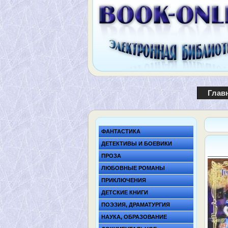
Глав
ФАНТАСТИКА
ДЕТЕКТИВЫ И БОЕВИКИ
ПРОЗА
ЛЮБОВНЫЕ РОМАНЫ
ПРИКЛЮЧЕНИЯ
ДЕТСКИЕ КНИГИ
ПОЭЗИЯ, ДРАМАТУРГИЯ
НАУКА, ОБРАЗОВАНИЕ