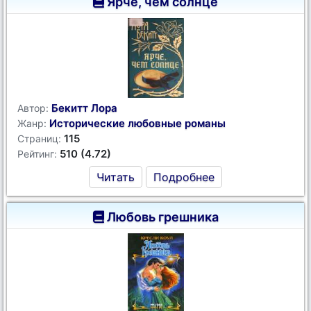
Ярче, чем солнце
Бекитт Лора
Автор:
Исторические любовные романы
Жанр:
115
Страниц:
510 (4.72)
Рейтинг:
Читать
Подробнее
Любовь грешника