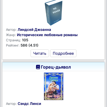
Линдсей Джоанна
Автор:
Исторические любовные романы
Жанр:
105
Страниц:
586 (4.51)
Рейтинг:
Читать
Подробнее
Горец-дьявол
Сэндс Линси
Автор: