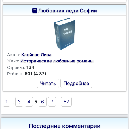
Любовник леди Софии
Клейпас Лиза
Автор:
Исторические любовные романы
Жанр:
134
Страниц:
501 (4.32)
Рейтинг:
Читать
Подробнее
1
..
3
4
5
6
7
..
57
Последние комментарии