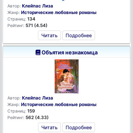
Клейпас Лиза
Автор:
Исторические любовные романы
Жанр:
134
Страниц:
571 (4.54)
Рейтинг:
Читать
Подробнее
Объятия незнакомца
Клейпас Лиза
Автор:
Исторические любовные романы
Жанр:
159
Страниц:
562 (4.33)
Рейтинг:
Читать
Подробнее