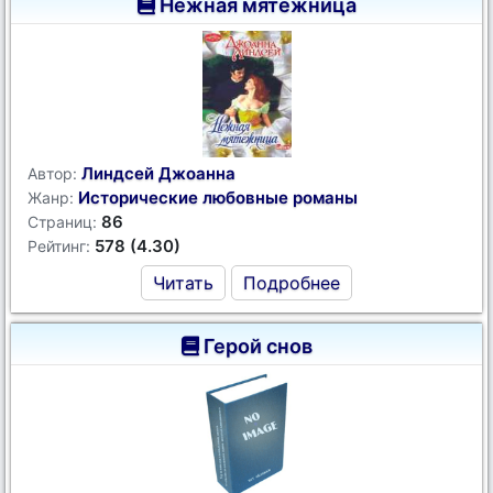
Нежная мятежница
Линдсей Джоанна
Автор:
Исторические любовные романы
Жанр:
86
Страниц:
578 (4.30)
Рейтинг:
Читать
Подробнее
Герой снов