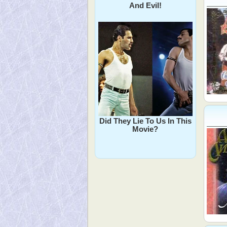
And Evil!
Did They Lie To Us In This
Movie?