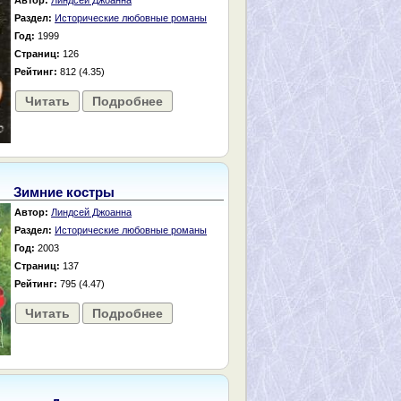
Автор:
Линдсей Джоанна
Раздел:
Исторические любовные романы
Год:
1999
Страниц:
126
Рейтинг:
812 (4.35)
Читать
Подробнее
Зимние костры
Автор:
Линдсей Джоанна
Раздел:
Исторические любовные романы
Год:
2003
Страниц:
137
Рейтинг:
795 (4.47)
Читать
Подробнее