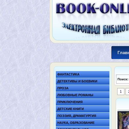
Глав
ФАНТАСТИКА
Поиск
ДЕТЕКТИВЫ И БОЕВИКИ
ПРОЗА
1
ЛЮБОВНЫЕ РОМАНЫ
ПРИКЛЮЧЕНИЯ
ДЕТСКИЕ КНИГИ
ПОЭЗИЯ, ДРАМАТУРГИЯ
НАУКА, ОБРАЗОВАНИЕ