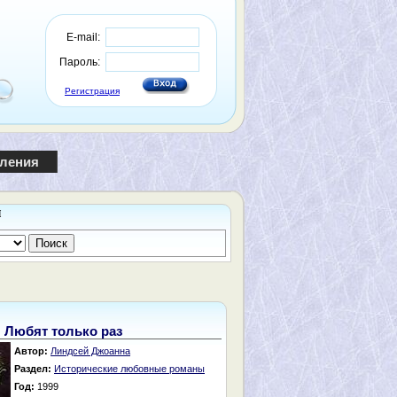
E-mail:
Пароль:
Регистрация
пления
ы
Любят только раз
Автор:
Линдсей Джоанна
Раздел:
Исторические любовные романы
Год:
1999