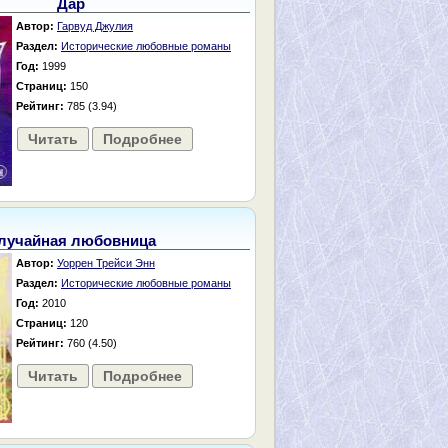
Дар
Автор:
Гарвуд Джулия
Раздел:
Исторические любовные романы
Год:
1999
Страниц:
150
Рейтинг:
785 (3.94)
Читать
Подробнее
лучайная любовница
Автор:
Уоррен Трейси Энн
Раздел:
Исторические любовные романы
Год:
2010
Страниц:
120
Рейтинг:
760 (4.50)
Читать
Подробнее