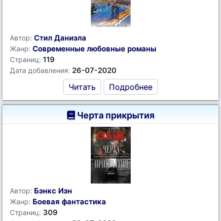
Стил Даниэла
Автор:
Современные любовные романы
Жанр:
119
Страниц:
26-07-2020
Дата добавления:
Читать
Подробнее
Черта прикрытия
Бэнкс Иэн
Автор:
Боевая фантастика
Жанр:
309
Страниц: