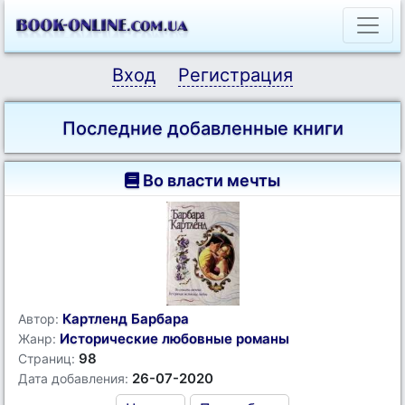
Вход
Регистрация
Последние добавленные книги
Во власти мечты
Картленд Барбара
Автор:
Исторические любовные романы
Жанр:
98
Страниц:
26-07-2020
Дата добавления: