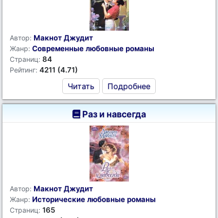
Макнот Джудит
Автор:
Современные любовные романы
Жанр:
84
Страниц:
4211 (4.71)
Рейтинг:
Читать
Подробнее
Раз и навсегда
Макнот Джудит
Автор:
Исторические любовные романы
Жанр:
165
Страниц: