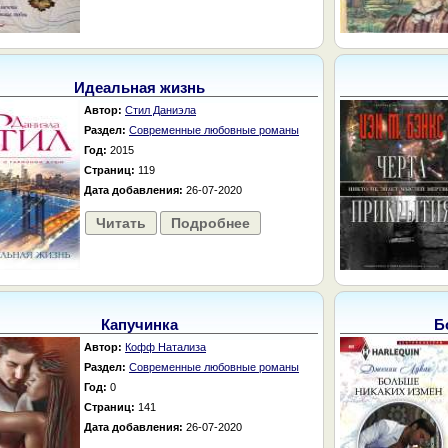
Идеальная жизнь
Автор:
Стил Даниэла
Раздел:
Современные любовные романы
Год:
2015
Страниц:
119
Дата добавления:
26-07-2020
Читать
Подробнее
Капучинка
Б
Автор:
Кофф Натализа
Раздел:
Современные любовные романы
Год:
0
Страниц:
141
Дата добавления:
26-07-2020