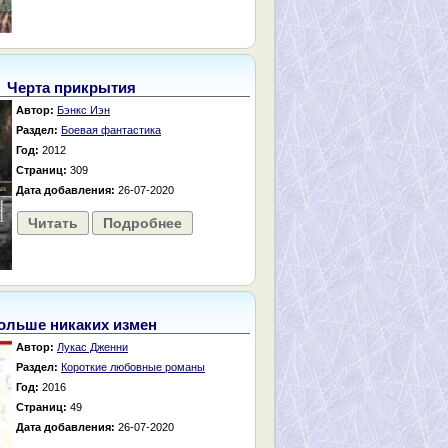
Черта прикрытия
Автор:
Бэнкс Иэн
Раздел:
Боевая фантастика
Год:
2012
Страниц:
309
Дата добавления:
26-07-2020
Читать
Подробнее
ольше никаких измен
Автор:
Лукас Дженни
Раздел:
Короткие любовные романы
Год:
2016
Страниц:
49
Дата добавления:
26-07-2020