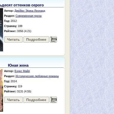
ьдесят оттенков серого
Автор:
Джеймс Эрика Леонард
Раздел:
Современная проза
Год:
2012
Страниц:
188
Рейтинг:
3356 (4.21)
Читать
Подробнее
......
Юная жена
Автор:
Бэнкс Майя
Раздел:
Исторические любовные романы
Год:
2014
Страниц:
119
Рейтинг:
3131 (4.55)
Читать
Подробнее
......