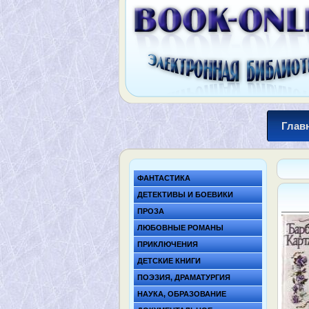
Глав
ФАНТАСТИКА
ДЕТЕКТИВЫ И БОЕВИКИ
ПРОЗА
ЛЮБОВНЫЕ РОМАНЫ
ПРИКЛЮЧЕНИЯ
ДЕТСКИЕ КНИГИ
ПОЭЗИЯ, ДРАМАТУРГИЯ
НАУКА, ОБРАЗОВАНИЕ