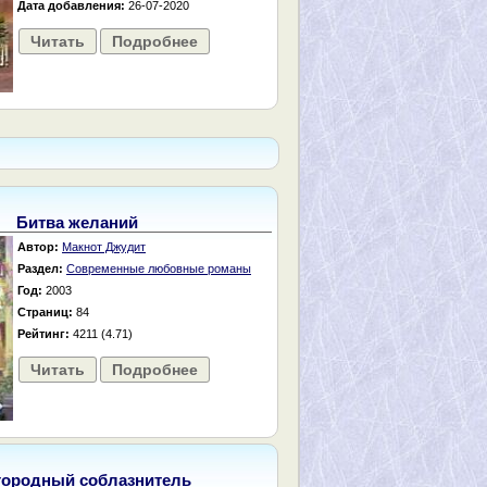
Дата добавления:
26-07-2020
Читать
Подробнее
Битва желаний
Автор:
Макнот Джудит
Раздел:
Современные любовные романы
Год:
2003
Страниц:
84
Рейтинг:
4211 (4.71)
Читать
Подробнее
городный соблазнитель