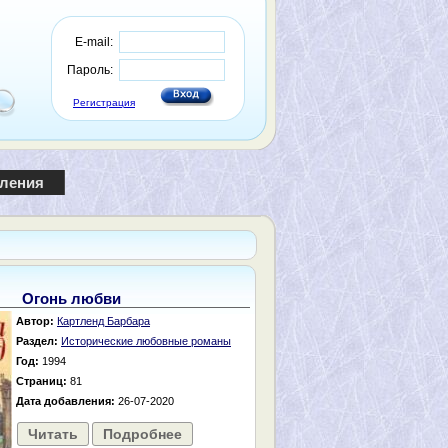
E-mail:
Пароль:
Регистрация
пления
Огонь любви
Автор:
Картленд Барбара
Раздел:
Исторические любовные романы
Год:
1994
Страниц:
81
Дата добавления:
26-07-2020
Читать
Подробнее