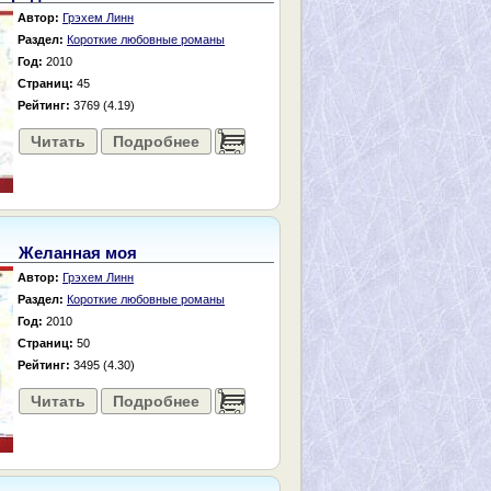
Автор:
Грэхем Линн
Раздел:
Короткие любовные романы
Год:
2010
Страниц:
45
Рейтинг:
3769 (4.19)
Читать
Подробнее
......
Желанная моя
Автор:
Грэхем Линн
Раздел:
Короткие любовные романы
Год:
2010
Страниц:
50
Рейтинг:
3495 (4.30)
Читать
Подробнее
......