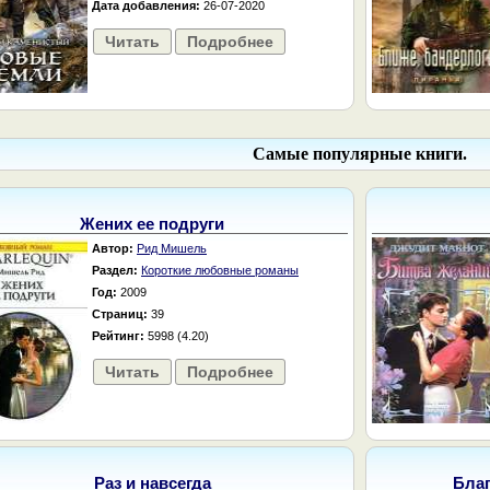
Дата добавления:
26-07-2020
Читать
Подробнее
Самые популярные книги.
Жених ее подруги
Автор:
Рид Мишель
Раздел:
Короткие любовные романы
Год:
2009
Страниц:
39
Рейтинг:
5998 (4.20)
Читать
Подробнее
Раз и навсегда
Бла